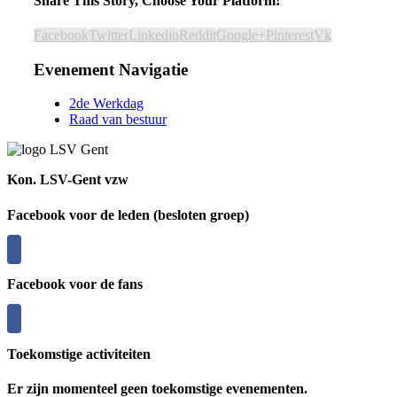
Share This Story, Choose Your Platform!
Facebook
Twitter
Linkedin
Reddit
Google+
Pinterest
Vk
Evenement Navigatie
2de Werkdag
Raad van bestuur
Kon. LSV-Gent vzw
Facebook voor de leden (besloten groep)
Facebook voor de fans
Toekomstige activiteiten
Er zijn momenteel geen toekomstige evenementen.